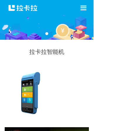
끀
拉卡拉智能机