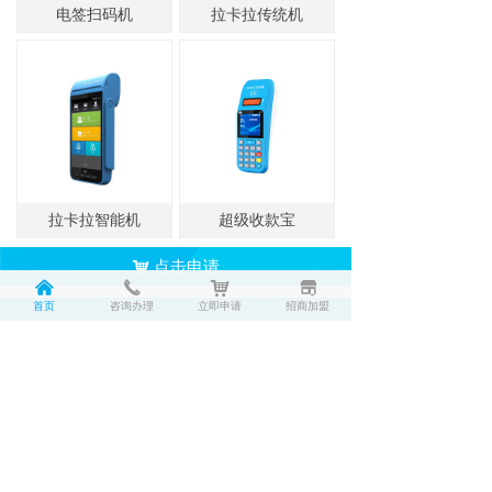
电签扫码机
拉卡拉传统机
拉卡拉智能机
超级收款宝
点击申请
낙
낀
끅
낙
끵
首页
咨询办理
立即申请
招商加盟
联系电话：186 8230 0316
固定电话：0755-8234 4125