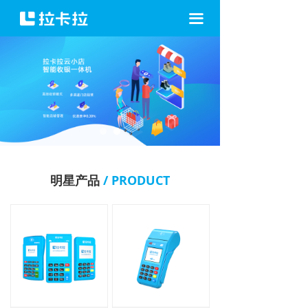
끀
明星产品
/ PRODUCT